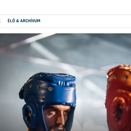
K
ÉLŐ & ARCHÍVUM