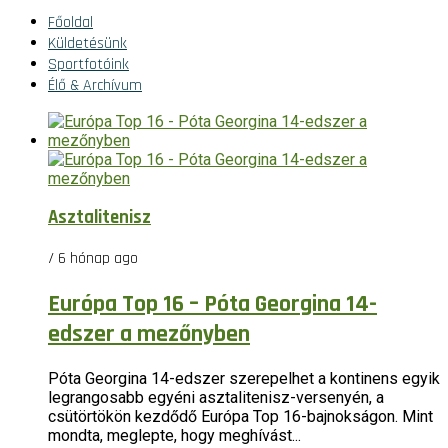
Főoldal
Küldetésünk
Sportfotóink
Élő & Archívum
Asztalitenisz
/ 6 hónap ago
Európa Top 16 – Póta Georgina 14-
edszer a mezőnyben
Póta Georgina 14-edszer szerepelhet a kontinens egyik
legrangosabb egyéni asztalitenisz-versenyén, a
csütörtökön kezdődő Európa Top 16-bajnokságon. Mint
mondta, meglepte, hogy meghívást...