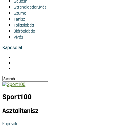
Squash
Strandlabdarúgás
Szumo
Tenisz
Tollaslabda
Ülőröplabda
Vívás
Kapcsolat
Sport100
Asztalitenisz
Kapcsolat