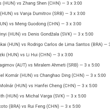
os (HUN) vs Zhang Shen (CHN) — 3 x 3:00
 (HUN) vs Vanja Dumitrov (SRB) — 3 x 3:00
 (HUN) vs Meng Guodong (CHN) — 3 x 3:00
ényi (HUN) vs Denis Gondžala (SVK) — 3 x 5:00
kai (HUN) vs Rodrigo Carlos de Lima Santos (BRA) — 3
zki (HUN) vs Li Hui (CHN) — 3 x 3:00
ragimov (AUT) vs Miralem Ahmeti (SRB) — 3 x 5:00
niel Komár (HUN) vs Changhao Ding (CHN) — 3 x 5:00
 Molnár (HUN) vs Hanfei Cheng (CHN) — 3 x 5:00
th (HUN) vs Michal Varga (SVK) — 3 x 5:00
xoto (BRA) vs Rui Feng (CHN) — 3 x 5:00