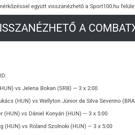
 mérkőzéssel együtt visszanézhető a Sport100.hu felüle
VISSZANÉZHETŐ A COMBAT
RD:
 (HUN) vs Jelena Bokan (SRB) — 3 x 2:00
ukács (HUN) vs Wellyton Júnior da Silva Severino (BRA)
r (HUN) vs Dániel Konyári (HUN) — 3 x 5:00
og (HUN) vs Roland Szolnoki (HUN) — 3 x 5:00