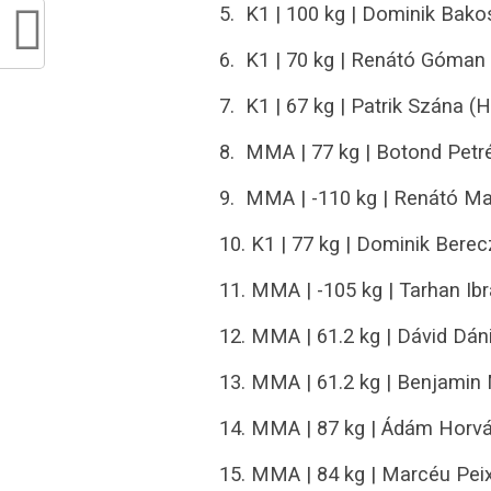
5. K1 | 100 kg | Dominik Bak
6. K1 | 70 kg | Renátó Góman
7. K1 | 67 kg | Patrik Szána
8. MMA | 77 kg | Botond Petr
9. MMA | -110 kg | Renátó Ma
10. K1 | 77 kg | Dominik Berec
11. MMA | -105 kg | Tarhan Ib
12. MMA | 61.2 kg | Dávid Dá
13. MMA | 61.2 kg | Benjamin
14. MMA | 87 kg | Ádám Horvá
15. MMA | 84 kg | Marcéu Pei