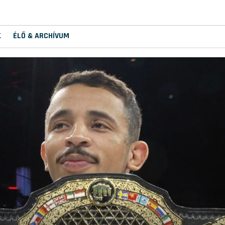
K
ÉLŐ & ARCHÍVUM