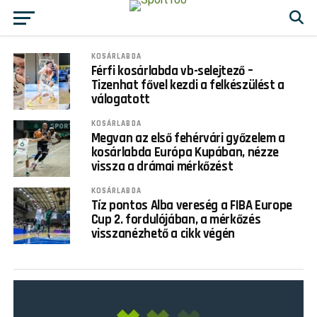
KOSÁRLABDA
Férfi kosárlabda vb-selejtező –
Tizenhat fővel kezdi a felkészülést a
válogatott
KOSÁRLABDA
Megvan az első fehérvári győzelem a
kosárlabda Európa Kupában, nézze
vissza a drámai mérkőzést
KOSÁRLABDA
Tíz pontos Alba vereség a FIBA Europe
Cup 2. fordulójában, a mérkőzés
visszanézhető a cikk végén