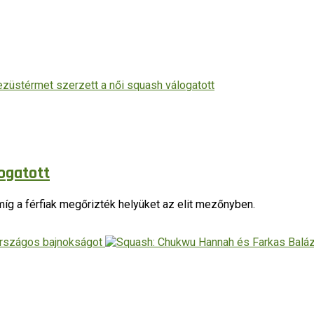
ogatott
íg a férfiak megőrizték helyüket az elit mezőnyben.