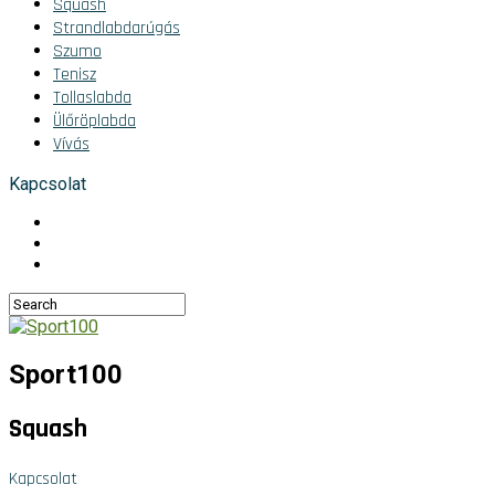
Squash
Strandlabdarúgás
Szumo
Tenisz
Tollaslabda
Ülőröplabda
Vívás
Kapcsolat
Sport100
Squash
Kapcsolat