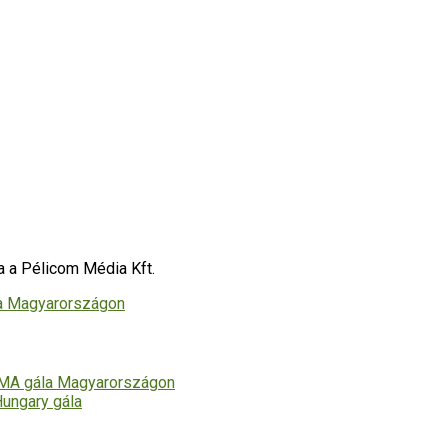
sa a Pélicom Média Kft.
 MMA gála Magyarországon