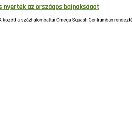
s nyerték az országos bajnokságot
7-8. között a százhalombattai Omega Squash Centrumban rendez