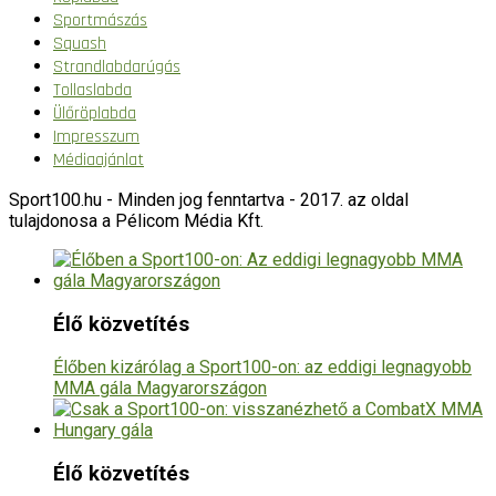
Sportmászás
Squash
Strandlabdarúgás
Tollaslabda
Ülőröplabda
Impresszum
Médiaajánlat
Sport100.hu - Minden jog fenntartva - 2017. az oldal
tulajdonosa a Pélicom Média Kft.
Élő közvetítés
Élőben kizárólag a Sport100-on: az eddigi legnagyobb
MMA gála Magyarországon
Élő közvetítés