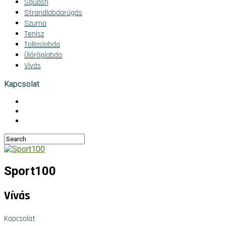
Squash
Strandlabdarúgás
Szumo
Tenisz
Tollaslabda
Ülőröplabda
Vívás
Kapcsolat
Sport100
Vívás
Kapcsolat