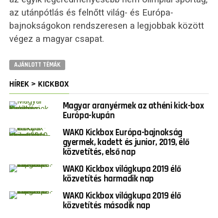
az utánpótlás és felnőtt világ- és Európa-
bajnokságokon rendszeresen a legjobbak között
végez a magyar csapat.
AJÁNLOTT TÉMÁK
HÍREK > KICKBOX
Magyar aranyérmek az athéni kick-box
Európa-kupán
WAKO Kickbox Európa-bajnokság
gyermek, kadett és junior, 2019, élő
közvetítés, első nap
WAKO Kickbox világkupa 2019 élő
közvetítés harmadik nap
WAKO Kickbox világkupa 2019 élő
közvetítés második nap