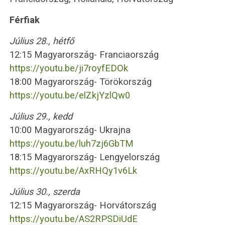
Férfiak
Július 28., hétfő
12:15 Magyarország- Franciaország
https://youtu.be/ji7royfEDOk
18:00 Magyarország- Törökország
https://youtu.be/elZkjYzlQw0
Július 29., kedd
10:00 Magyarország- Ukrajna
https://youtu.be/luh7zj6GbTM
18:15 Magyarország- Lengyelország
https://youtu.be/AxRHQy1v6Lk
Július 30., szerda
12:15 Magyarország- Horvátország
https://youtu.be/AS2RPSDiUdE