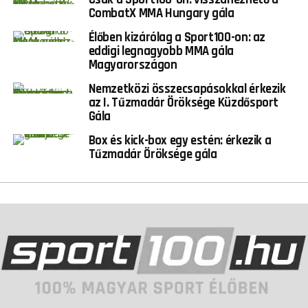
CombatX MMA Hungary gála
Élőben kizárólag a Sport100-on: az
eddigi legnagyobb MMA gála
Magyarországon
Nemzetközi összecsapásokkal érkezik
az I. Tűzmadár Öröksége Küzdősport
Gála
Box és kick-box egy estén: érkezik a
Tűzmadár Öröksége gála