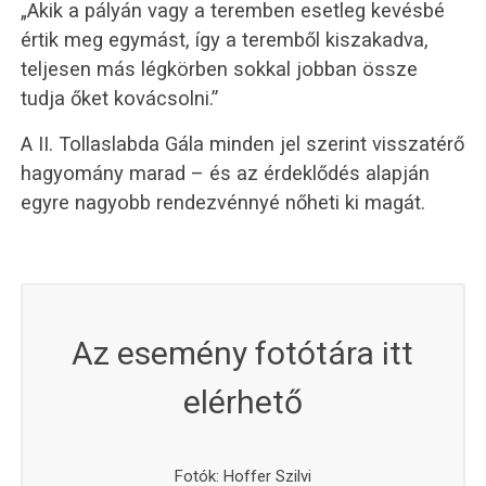
„Akik a pályán vagy a teremben esetleg kevésbé
értik meg egymást, így a teremből kiszakadva,
teljesen más légkörben sokkal jobban össze
tudja őket kovácsolni.”
A II. Tollaslabda Gála minden jel szerint visszatérő
hagyomány marad – és az érdeklődés alapján
egyre nagyobb rendezvénnyé nőheti ki magát.
Az esemény fotótára itt
elérhető
Fotók: Hoffer Szilvi