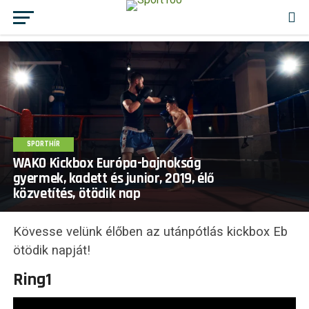
SPORTHÍR
WAKO Kickbox Európa-bajnokság
gyermek, kadett és junior, 2019, élő
közvetítés, ötödik nap
Kövesse velünk élőben az utánpótlás kickbox Eb
ötödik napját!
Ring1