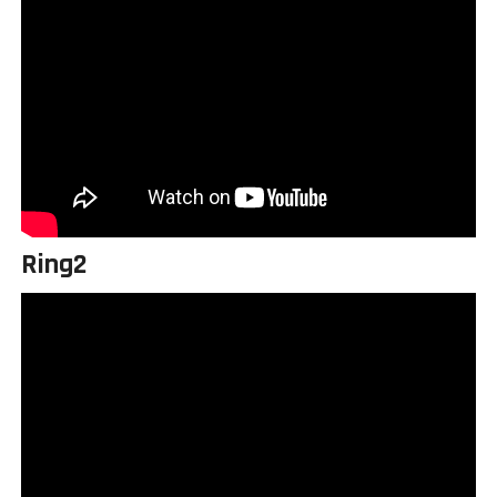
Ring2