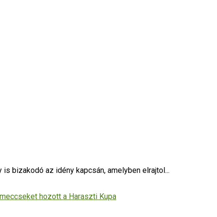
s bizakodó az idény kapcsán, amelyben elrajtol...