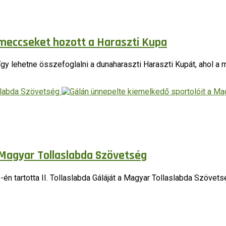
meccseket hozott a Haraszti Kupa
y lehetne összefoglalni a dunaharaszti Haraszti Kupát, ahol a
 Magyar Tollaslabda Szövetség
 tartotta II. Tollaslabda Gáláját a Magyar Tollaslabda Szövetség,