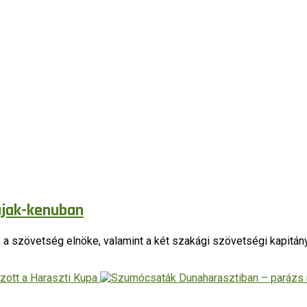
ajak-kenuban
 szövetség elnöke, valamint a két szakági szövetségi kapitány i