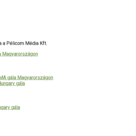
sa a Pélicom Média Kft.
 MMA gála Magyarországon
gary gála