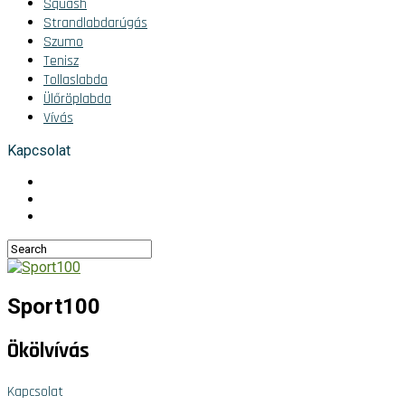
Squash
Strandlabdarúgás
Szumo
Tenisz
Tollaslabda
Ülőröplabda
Vívás
Kapcsolat
Sport100
Ökölvívás
Kapcsolat