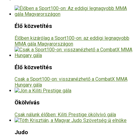
Élő közvetítés
Élőben kizárólag a Sport100-on: az eddigi legnagyobb
MMA gála Magyarországon
Élő közvetítés
Csak a Sport100-on: visszanézhető a CombatX MMA
Hungary gála
Ökölvívás
Csak nálunk élőben: Kiliti Prestige ökölvívó gála
Judo